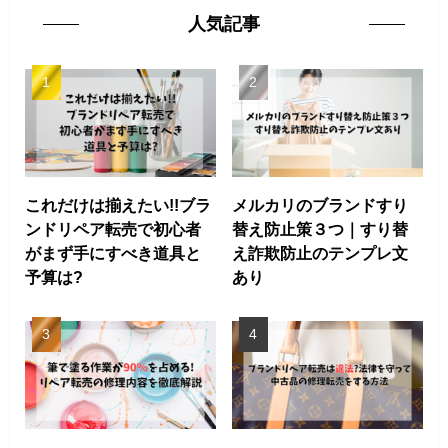
人気記事
これだけは揃えたい!!ブラ
メルカリのブランドすり
ンドリペア転売で初心者
替え防止策３つ｜すり替
がまず手にすべき道具と
え詐欺防止のテンプレ文
予算は?
あり