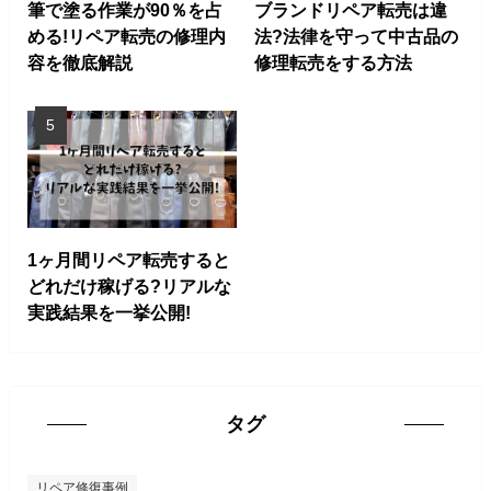
筆で塗る作業が90％を占
ブランドリペア転売は違
める!リペア転売の修理内
法?法律を守って中古品の
容を徹底解説
修理転売をする方法
1ヶ月間リペア転売すると
どれだけ稼げる?リアルな
実践結果を一挙公開!
タグ
リペア修復事例