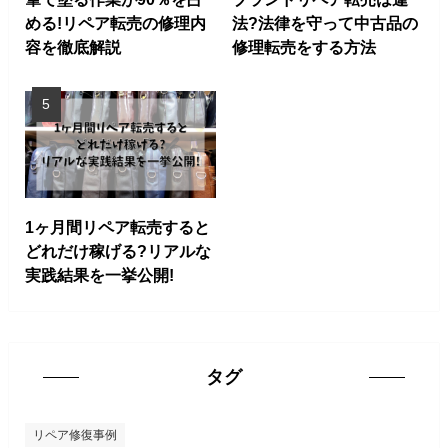
める!リペア転売の修理内
法?法律を守って中古品の
容を徹底解説
修理転売をする方法
1ヶ月間リペア転売すると
どれだけ稼げる?リアルな
実践結果を一挙公開!
タグ
リペア修復事例