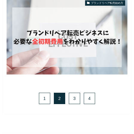
ブランドリペア転売始め方
1
2
3
4